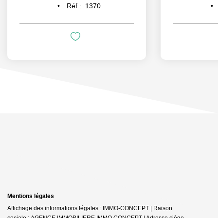
Réf :
1370
Mentions légales
Affichage des informations légales : IMMO-CONCEPT | Raison
sociale : AGENCE IMMOBILIERE IMMO CONCEPT | Adresse siège