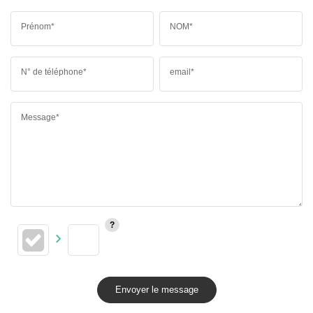
Prénom*
NOM*
N° de téléphone*
email*
Message*
Envoyer le message