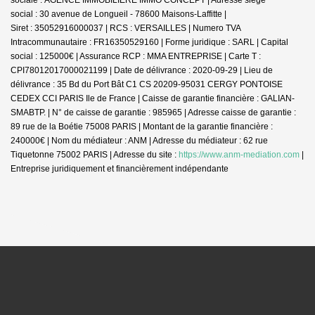
social : 30 avenue de Longueil - 78600 Maisons-Laffitte |
Siret : 35052916000037 | RCS : VERSAILLES | Numero TVA
Intracommunautaire : FR16350529160 | Forme juridique : SARL | Capital
social : 125000€ | Assurance RCP : MMA ENTREPRISE |
Carte T :
CPI78012017000021199 | Date de délivrance : 2020-09-29 | Lieu de
délivrance : 35 Bd du Port Bât C1 CS 20209-95031 CERGY PONTOISE
CEDEX CCI PARIS Ile de France | Caisse de garantie financière : GALIAN-
SMABTP. | N° de caisse de garantie : 985965 | Adresse caisse de garantie :
89 rue de la Boétie 75008 PARIS | Montant de la garantie financière :
240000€ | Nom du médiateur : ANM | Adresse du médiateur : 62 rue
Tiquetonne 75002 PARIS | Adresse du site :
https://www.anm-mediation.com
|
Entreprise juridiquement et financièrement indépendante