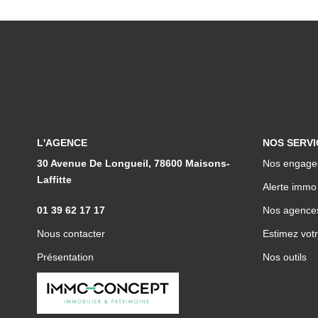
L'AGENCE
NOS SERVI
30 Avenue De Longueil, 78600 Maisons-
Nos engage
Laffitte
Alerte immo
01 39 62 17 17
Nos agence
Nous contacter
Estimez votr
Présentation
Nos outils