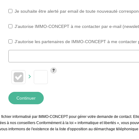
Je souhaite être alerté par email de toute nouveauté correspo
J'autorise IMMO-CONCEPT à me contacter par e-mail (newsletter
J'autorise les partenaires de IMMO-CONCEPT à me contacter p
Continuer
un fichier informatisé par IMMO-CONCEPT pour gérer votre demande de contact. Elle
inées à nos conseillers Conformément à la loi « informatique et libertés », vous pou
informons de l'existence de la liste d'opposition au démarchage téléphonique « Bl