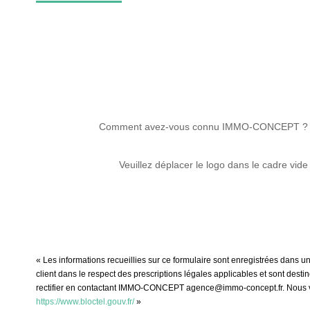
Comment avez-vous connu IMMO-CONCEPT ?
Veuillez déplacer le logo dans le cadre vide
« Les informations recueillies sur ce formulaire sont enregistrées dans 
client dans le respect des prescriptions légales applicables et sont dest
rectifier en contactant IMMO-CONCEPT agence@immo-concept.fr. Nous vous 
https://www.bloctel.gouv.fr/
»