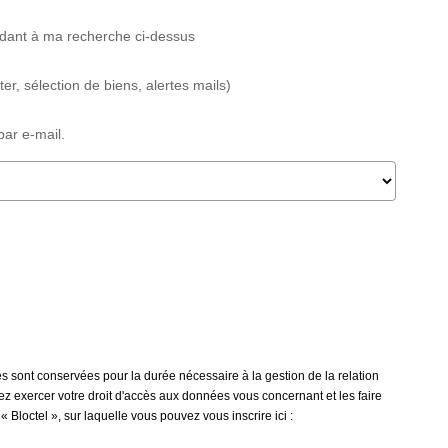
ndant à ma recherche ci-dessus
, sélection de biens, alertes mails)
ar e-mail.
s sont conservées pour la durée nécessaire à la gestion de la relation
vez exercer votre droit d'accès aux données vous concernant et les faire
octel », sur laquelle vous pouvez vous inscrire ici :